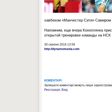
хавбеком «Манчестер Сити» Самиром 
Напомним, еще вчера Коноплянка прис
открытой тренировке команды на НСК
30 серпня 2016 13:59
http://dynamomania.com
КОМЕНТАРІ
Залишати коментарі можуть лише зареєстрован
Реєстрація
,
Вхід