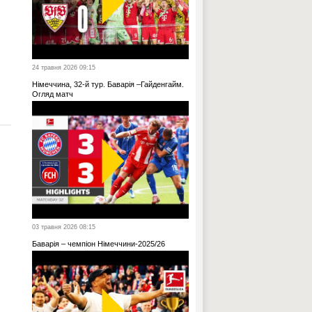
24 травня 2026 09:15
Німеччина, 32-й тур. Баварія –Гайденгайм.
Огляд матч
03 травня 2026 08:15
Баварія – чемпіон Німеччини-2025/26