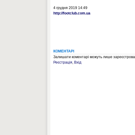
4 грудня 2019 14:49
http://footclub.com.ua
КОМЕНТАРІ
Залишати коментарі можуть лише зареєстрован
Реєстрація
,
Вхід