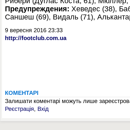
Рибери (Дуглас Коста, 61), Мюллер,
Предупреждения:
Хеведес (38), Баб
Саншеш (69), Видаль (71), Альканта
9 вересня 2016 23:33
http://footclub.com.ua
КОМЕНТАРІ
Залишати коментарі можуть лише зареєстрова
Реєстрація
,
Вхід