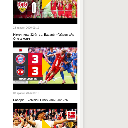
24 травня 2026 09:15
Німеччина, 32-й тур. Баварія –Гайденгайм.
Огляд матч
03 травня 2026 08:15
Баварія – чемпіон Німеччини-2025/26