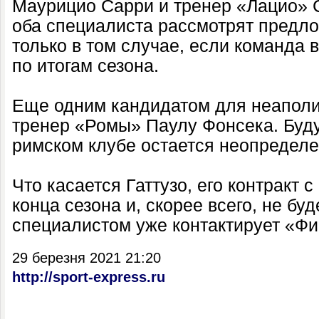
Маурицио Сарри и тренер «Лацио» 
оба специалиста рассмотрят предл
только в том случае, если команда 
по итогам сезона.
Еще одним кандидатом для неаполи
тренер «Ромы» Паулу Фонсека. Буд
римском клубе остается неопредел
Что касается Гаттузо, его контракт 
конца сезона и, скорее всего, не бу
специалистом уже контактирует «Фи
29 березня 2021 21:20
http://sport-express.ru