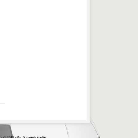
ht © 2012
«Футбольний клуб»