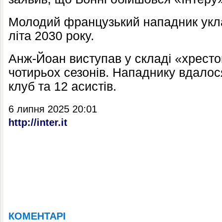
Молодий французький нападник укла
літа 2030 року.
Анж-Йоан виступав у складі «хресто
чотирьох сезонів. Нападнику вдалос
клуб та 12 асистів.
6 липня 2025 20:01
http://inter.it
КОМЕНТАРІ