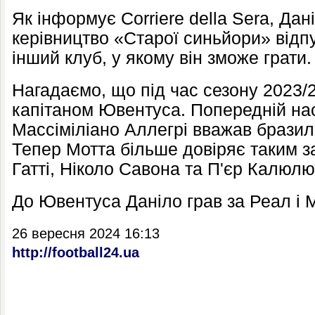
Як інформує Corriere della Sera, Да
керівництво «Старої синьйори» відпу
інший клуб, у якому він зможе грати.
Нагадаємо, що під час сезону 2023/
капітаном Ювентуса. Попередній на
Массіміліано Аллегрі вважав бразил
Тепер Мотта більше довіряє таким з
Гатті, Ніколо Савона та П'єр Калюлю
До Ювентуса Даніло грав за Реал і М
26 вересня 2024 16:13
http://football24.ua