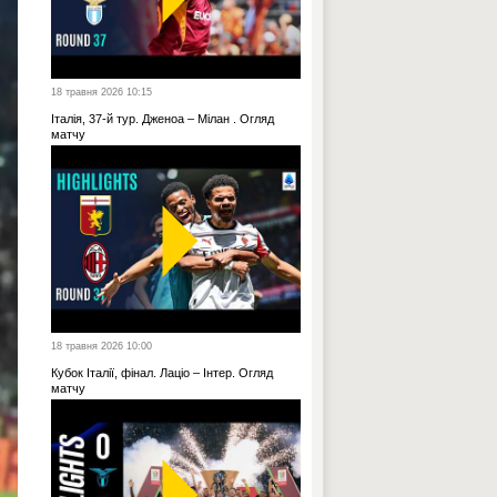
18 травня 2026 10:15
Італія, 37-й тур. Дженоа – Мілан . Огляд
матчу
18 травня 2026 10:00
Кубок Італії, фінал. Лаціо – Інтер. Огляд
матчу