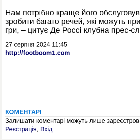
Нам потрібно краще його обслуговув
зробити багато речей, які можуть п
гри, – цитує Де Россі клубна прес-с
27 серпня 2024 11:45
http://footboom1.com
КОМЕНТАРІ
Залишати коментарі можуть лише зареєстрова
Реєстрація
,
Вхід