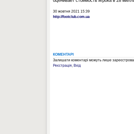
оценивает стоимость игрока в 28 милл
30 жовтня 2021 15:39
http://footclub.com.ua
КОМЕНТАРІ
Залишати коментарі можуть лише зареєстрован
Реєстрація
,
Вхід