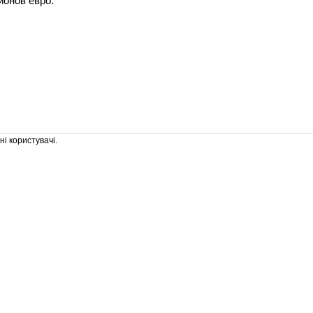
ионов евро.
і користувачі.