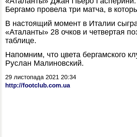
«Аталанты» Джан Пьеро Гасперини.
Бергамо провела три матча, в котор
В настоящий момент в Италии сыгра
«Аталанты» 28 очков и четвертая по
таблице.
Напомним, что цвета бергамского к
Руслан Малиновский.
29 листопада 2021 20:34
http://footclub.com.ua