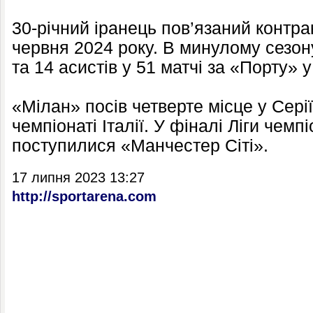
30-річний іранець пов’язаний контра
червня 2024 року. В минулому сезону
та 14 асистів у 51 матчі за «Порту» у
«Мілан» посів четверте місце у Серії
чемпіонаті Італії. У фіналі Ліги чемп
поступилися «Манчестер Сіті».
17 липня 2023 13:27
http://sportarena.com