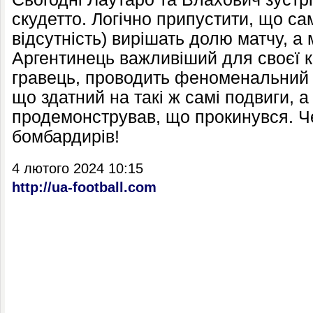
скудетто. Логічно припустити, що сам
відсутність) вирішать долю матчу, а 
Аргентинець важливіший для своєї к
гравець, проводить феноменальний с
що здатний на такі ж самі подвиги, а 
продемонстрував, що прокинувся. Ч
бомбардирів!
4 лютого 2024 10:15
http://ua-football.com