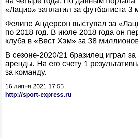
на четыре года. По данным портала 
«Лацио» заплатил за футболиста 3 
Фелипе Андерсон выступал за «Лаци
по 2018 год. В июле 2018 года он п
клуба в «Вест Хэм» за 38 миллионов
В сезоне-2020/21 бразилец играл за
аренды. На его счету 1 результатив
за команду.
16 липня 2021 17:55
http://sport-express.ru