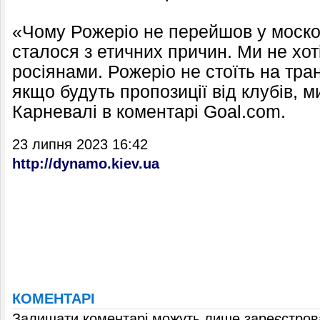
«Чому Рожеріо не перейшов у моск
сталося з етичних причин. Ми не хот
росіянами. Рожеріо не стоїть на тр
якщо будуть пропозиції від клубів, м
Карневалі в коментарі Goal.com.
23 липня 2023 16:42
http://dynamo.kiev.ua
КОМЕНТАРІ
Залишати коментарі можуть лише зареєстрова