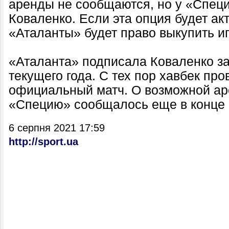
аренды не сообщаются, но у «Специ
Коваленко. Если эта опция будет акт
«Аталанты» будет право выкупить иг
«Аталанта» подписала Коваленко за
текущего года. С тех пор хавбек про
официальный матч. О возможной ар
«Специю» сообщалось еще в конце 
6 серпня 2021 17:59
http://sport.ua