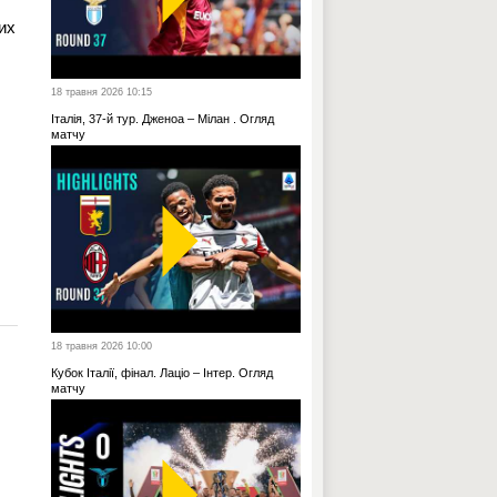
них
18 травня 2026 10:15
Італія, 37-й тур. Дженоа – Мілан . Огляд
матчу
18 травня 2026 10:00
Кубок Італії, фінал. Лаціо – Інтер. Огляд
матчу