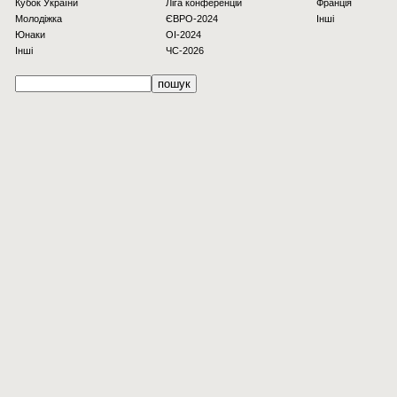
Кубок України
Ліга конференцій
Франція
Молодіжка
ЄВРО-2024
Інші
Юнаки
OI-2024
Інші
ЧС-2026