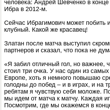
человека: Андрей Шевченко в конце 
Ибра в 2012-м.
Сейчас Ибрагимович может побить и
клубный. Какой же красавец!
Златан после матча выступил скром
партнеров и сказал, что пока не дум
«Я забил отличный гол, но важнее, ч
стоил три очка. У нас один из самы
Европе, хоть я немного повышаю сре
голодны до побед – и в играх, и на 
ребятам я чувствую себя моложе. По
мы идем от матча к матчу. Каждая и
Посмотрим, где мы окажемся в конц