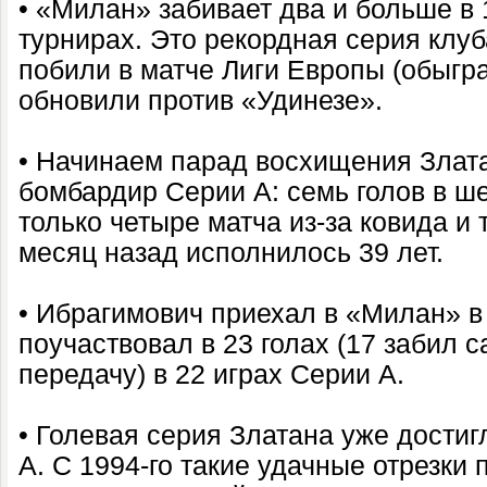
• «Милан» забивает два и больше в 
турнирах. Это рекордная серия клуб
побили в матче Лиги Европы (обыгра
обновили против «Удинезе».
• Начинаем парад восхищения Злат
бомбардир Серии А: семь голов в ше
только четыре матча из-за ковида и 
месяц назад исполнилось 39 лет.
• Ибрагимович приехал в «Милан» в 
поучаствовал в 23 голах (17 забил 
передачу) в 22 играх Серии А.
• Голевая серия Златана уже достиг
А. С 1994-го такие удачные отрезки