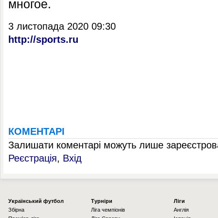
многое.
3 листопада 2020 09:30
http://sports.ru
КОМЕНТАРІ
Залишати коментарі можуть лише зареєстрова
Реєстрація
,
Вхід
Українcький футбол
Турніри
Ліги
Збірна
Ліга чемпіонів
Англія