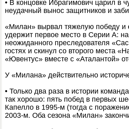
• В концовке Ибрагимович царил в 
неудачный вынос защитников и заби
«Милан» вырвал тяжелую победу и
удержит первое место в Серии А: н
неожиданного преследователя «Сас
гостях и скинул со второго места «Н
«Ювентус» вместе с «Аталантой» от
У «Милана» действительно историч
• Только два раза в истории команд
так хорошо: пять побед в первых ш
Капелло в 1995-м (тогда с поражени
2003-м. Оба сезона «Милан» законч