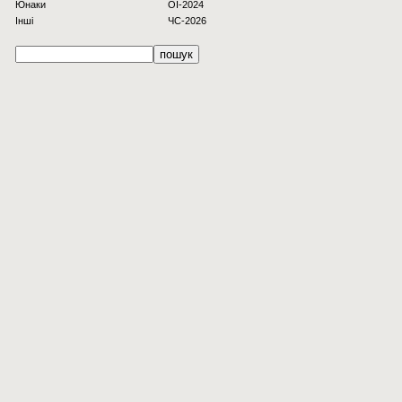
Юнаки
OI-2024
Інші
ЧС-2026