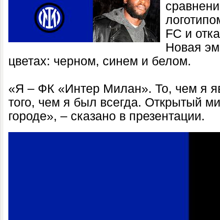
сравнени
логотипо
FC и отка
Новая эм
цветах: черном, синем и белом.
«Я – ФК «Интер Милан». То, чем я я
того, чем я был всегда. Открытый м
городе», – сказано в презентации.