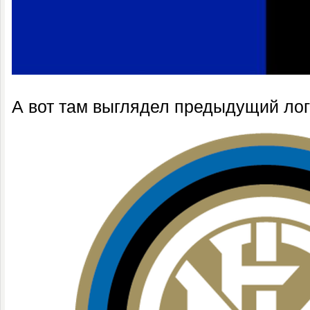
А вот там выглядел предыдущий лог