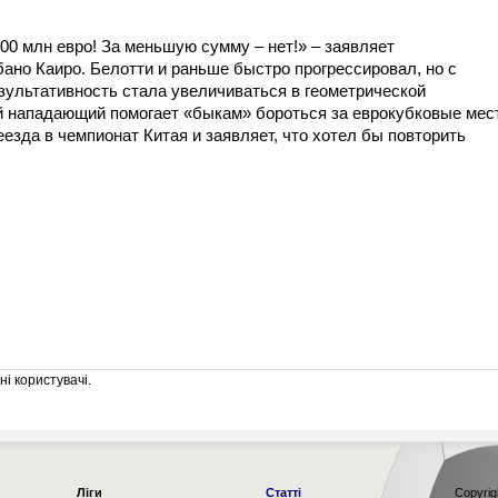
00 млн евро! За меньшую сумму – нет!» – заявляет
ано Каиро. Белотти и раньше быстро прогрессировал, но с
ультативность стала увеличиваться в геометрической
ий нападающий помогает «быкам» бороться за еврокубковые мес
езда в чемпионат Китая и заявляет, что хотел бы повторить
і користувачі.
Ліги
Статті
Copyrig