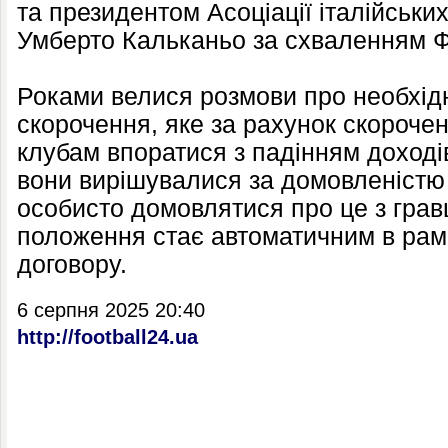
та президентом Асоціації італійських
Умберто Кальканьо за схваленням Фе
Роками велися розмови про необхідн
скорочення, яке за рахунок скороче
клубам впоратися з падінням доході
вони вирішувалися за домовленістю
особисто домовлятися про це з грав
положення стає автоматичним в рам
договору.
6 серпня 2025 20:40
http://football24.ua