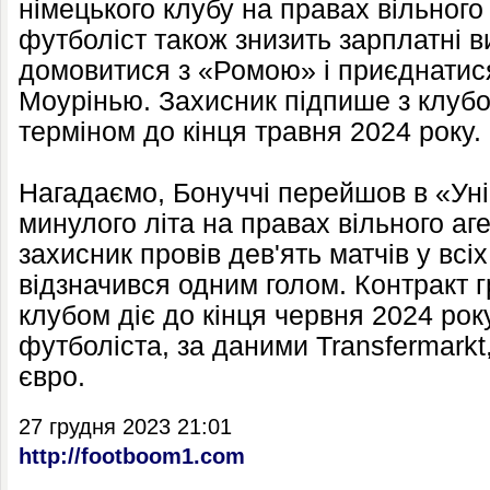
німецького клубу на правах вільного 
футболіст також знизить зарплатні
домовитися з «Ромою» і приєднатис
Моурінью. Захисник підпише з клубом
терміном до кінця травня 2024 року.
Нагадаємо, Бонуччі перейшов в «Ун
минулого літа на правах вільного аг
захисник провів дев'ять матчів у всіх
відзначився одним голом. Контракт 
клубом діє до кінця червня 2024 рок
футболіста, за даними Transfermarkt
євро.
27 грудня 2023 21:01
http://footboom1.com