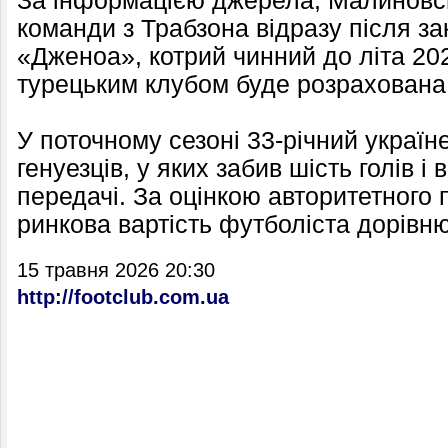
За інформацією джерела, Малиновс
команди з Трабзона відразу після за
«Дженоа», котрий чинний до літа 202
турецьким клубом буде розрахована 
У поточному сезоні 33-річний україне
генуезців, у яких забив шість голів і
передачі. За оцінкою авторитетного 
ринкова вартість футболіста дорівню
15 травня 2026 20:30
http://footclub.com.ua