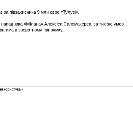
в за півзахисника 9 млн євро «Тулузі».
 нападника «Мілана» Алексіса Салемакерса, за тих же умов
рагама в зворотному напрямку.
і користувачі.