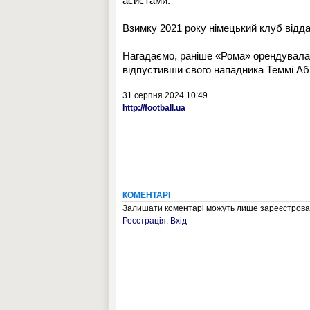
асистами.
Взимку 2021 року німецький клуб відда
Нагадаємо, раніше «Рома» орендувала
відпустивши свого нападника Теммі Аб
31 серпня 2024 10:49
http://football.ua
КОМЕНТАРІ
Залишати коментарі можуть лише зареєстрован
Реєстрація
,
Вхід