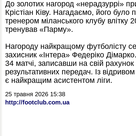
До золотих нагород «нерадзуррі» пр
Крістіан Ківу. Нагадаємо, його було
тренером міланського клубу влітку 2
тренував «Парму».
Нагороду найкращому футболісту се
захисник «Інтера» Федеріко Дімарко.
34 матчі, записавши на свій рахунок ш
результативних передач. Із відривом 
є найкращим асистентом ліги.
25 травня 2026 15:38
http://footclub.com.ua