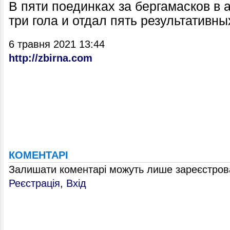
В пяти поединках за бергамасков в 
три гола и отдал пять результативны
6 травня 2021 13:44
http://zbirna.com
КОМЕНТАРІ
Залишати коментарі можуть лише зареєстрова
Реєстрація
,
Вхід