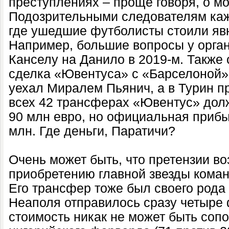
преступлениях – проще говоря, о м
Подозрительными следователям ка
где ушедшие футболисты стоили яв
Например, большие вопросы у орга
Канселу на Данило в 2019-м. Также
сделка «Ювентуса» с «Барселоной»,
уехал Миралем Пьянич, а в Турин п
всех 42 трансферах «Ювентус» дол
90 млн евро, но официальная приб
млн. Где деньги, Паратичи?
Очень может быть, что претензии во
приобретению главной звезды кома
Его трансфер тоже был своего рода
Неаполя отправилось сразу четыре 
стоимость никак не может быть соп