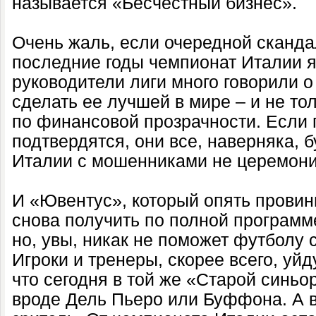
называется «Бесчестный бизнес».
Очень жаль, если очередной сканда
последние годы чемпионат Италии я
руководители лиги много говорили о
сделать ее лучшей в мире – и не тол
по финансовой прозрачности. Если 
подтвердятся, они все, наверняка, б
Италии с мошенниками не церемони
И «Ювентус», который опять провин
снова получить по полной программе
но, увы, никак не поможет футболу с
Игроки и тренеры, скорее всего, уйд
что сегодня в той же «Старой синьо
вроде Дель Пьеро или Буффона. А в