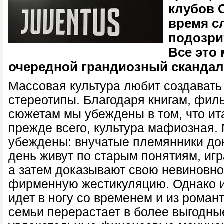
клубов 
время с
подозри
Все это
очередной грандиозный скандал
Массовая культура любит создават
стереотипы. Благодаря книгам, фи
сюжетам мы убеждены в том, что ита
прежде всего, культура мафиозная
убеждены: внучатые племянники дон
день живут по старым понятиям, игр
а затем доказывают свою невиновно
фирменную жестикуляцию. Однако и
идет в ногу со временем и из романт
семьи перерастает в более выгодны