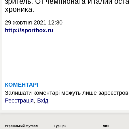
зритель. От чемпионата Италии ост
хроника.
29 жовтня 2021 12:30
http://sportbox.ru
КОМЕНТАРІ
Залишати коментарі можуть лише зареєстрова
Реєстрація
,
Вхід
Українcький футбол
Турніри
Ліги