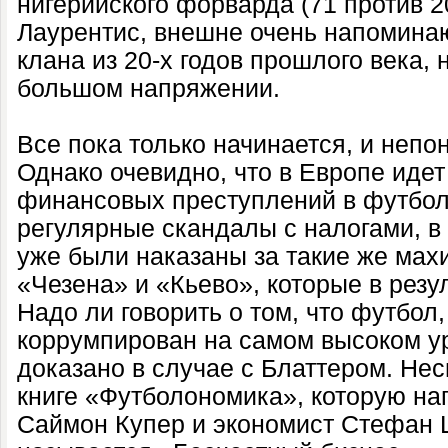
нигерийского форварда (71 против 2
Лаурентис, внешне очень напомина
клана из 20-х годов прошлого века, 
большом напряжении.
Все пока только начинается, и непон
Однако очевидно, что в Европе иде
финансовых преступлений в футбол
регулярные скандалы с налогами, в
уже были наказаны за такие же ма
«Чезена» и «Кьево», которые в резу
Надо ли говорить о том, что футбол,
коррумпирован на самом высоком ур
доказано в случае с Блаттером. Не
книге «Футболономика», которую н
Саймон Купер и экономист Стефан 