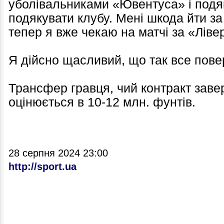
уболівальниками «Ювентуса» і подяк
подякувати клубу. Мені шкода йти за
тепер я вже чекаю на матчі за «Ліве
Я дійсно щасливий, що так все повер
Трансфер гравця, чий контракт завер
оцінюється в 10-12 млн. фунтів.
28 серпня 2024 23:00
http://sport.ua