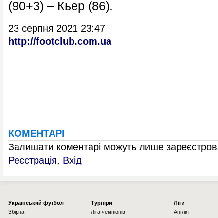
(90+3) – Кьер (86).
23 серпня 2021 23:47
http://footclub.com.ua
КОМЕНТАРІ
Залишати коментарі можуть лише зареєстрова
Реєстрація
,
Вхід
Українcький футбол
Турніри
Ліги
Збірна
Ліга чемпіонів
Англія