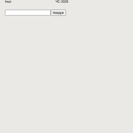
Інші
ЧС-2026