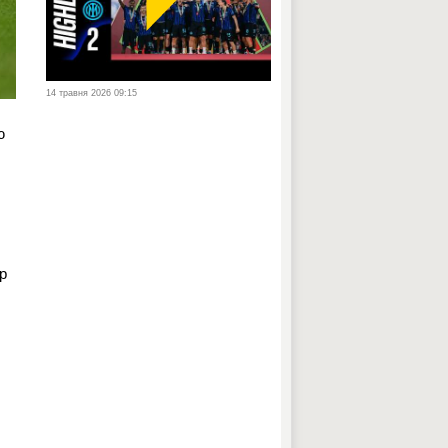
14 травня 2026 09:15
ю
р