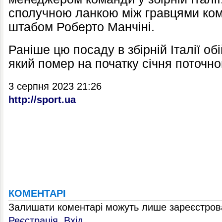
сполучною ланкою між гравцями ком
штабом Роберто Манчіні.
Раніше цю посаду в збірній Італії о
який помер на початку січня поточно
3 серпня 2023 21:26
http://sport.ua
КОМЕНТАРІ
Залишати коментарі можуть лише зареєстрова
Реєстрація
,
Вхід