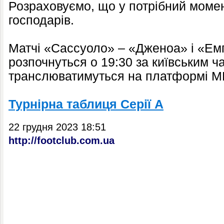
Розраховуємо, що у потрібний момен
господарів.
Матчі «Сассуоло» – «Дженоа» і «Емп
розпочнуться о 19:30 за київським ч
транслюватимуться на платформі 
Турнірна таблиця Серії А
22 грудня 2023 18:51
http://footclub.com.ua