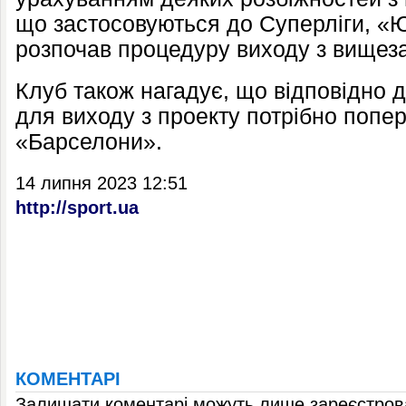
що застосовуються до Суперліги, «
розпочав процедуру виходу з вищеза
Клуб також нагадує, що відповідно 
для виходу з проекту потрібно попе
«Барселони».
14 липня 2023 12:51
http://sport.ua
КОМЕНТАРІ
Залишати коментарі можуть лише зареєстрова