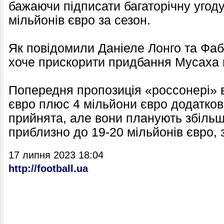
бажаючи підписати багаторічну угоду
мільйонів євро за сезон.
Як повідомили Даніеле Лонго та Фаб
хоче прискорити придбання Мусаха
Попередня пропозиція «россонері» в
євро плюс 4 мільйони євро додатков
прийнята, але вони планують збільш
приблизно до 19-20 мільйонів євро,
17 липня 2023 18:04
http://football.ua