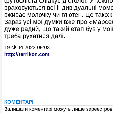
футболіста слідкує дієтолог. У кожно
враховуються всі індивідуальні мом
вживає молочку чи глютен. Це також 
Зараз усі мої думки вже про «Марсе
дуже радий, що такий етап був у моїй
треба рухатися далі.
19 січня 2023 09:03
http://terrikon.com
КОМЕНТАРІ
Залишати коментарі можуть лише зареєстрова