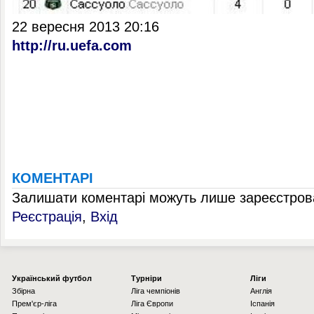
22 вересня 2013 20:16
http://ru.uefa.com
КОМЕНТАРІ
Залишати коментарі можуть лише зареєстрова
Реєстрація
,
Вхід
Українcький футбол
Турніри
Ліги
Збірна
Ліга чемпіонів
Англія
Прем'єр-ліга
Ліга Європи
Іспанія