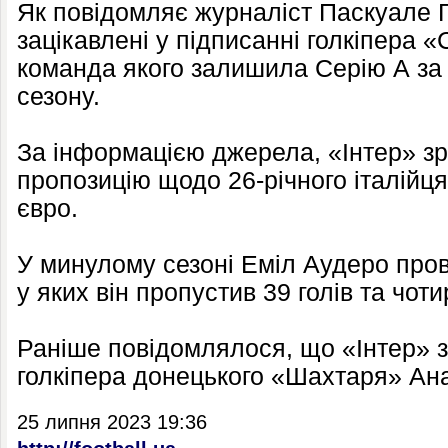
Як повідомляє журналіст Паскуале 
зацікавлені у підписанні голкіпера 
команда якого залишила Серію А за
сезону.
За інформацією джерела, «Інтер» зр
пропозицію щодо 26-річного італійця 
євро.
У минулому сезоні Еміл Аудеро прові
у яких він пропустив 39 голів та чот
Раніше повідомлялося, що «Інтер» з
голкіпера донецького «Шахтаря» Ана
25 липня 2023 19:36