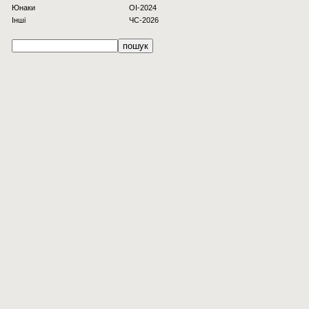
Юнаки
OI-2024
Інші
ЧС-2026