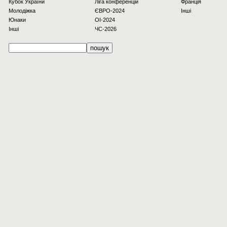
Кубок України
Ліга конференцій
Франція
Молодіжка
ЄВРО-2024
Інші
Юнаки
OI-2024
Інші
ЧС-2026