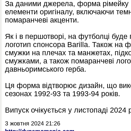
За даними джерела, форма рімейку 
елементи оригіналу, включаючи темн
помаранчеві акценти.
Як і в першотворі, на футболці буде
логотип спонсора Barilla. Також на 
смужки на плечах та манжетах, підк
смужками, а також помаранчеві лого
давньоримського герба.
Ця форма відтворює дизайн, що вик
сезонах 1992-93 та 1993-94 років.
Випуск очікується у листопаді 2024 
3 жовтня 2024 21:26