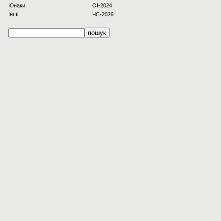
Юнаки
OI-2024
Інші
ЧС-2026