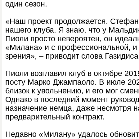
один сезон.
«Наш проект продолжается. Стефан
нашего клуба. Я знаю, что у Мальди
Пиоли просто невероятен, он идеал
«Милана» и с профессиональной, и 
зрения», – приводит слова Газидиса Fo
Пиоли возглавил клуб в октябре 201
посту Марко Джампаоло. В июле 20
близок к увольнению, и его мог сме
Однако в последний момент руково
назначение немца, даже несмотря н
предварительный контракт.
Недавно «Милану» удалось обновит