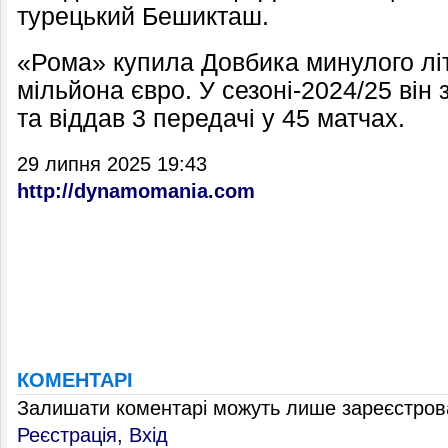
турецький Бешикташ.
«Рома» купила Довбика минулого лі
мільйона євро. У сезоні-2024/25 він 
та віддав 3 передачі у 45 матчах.
29 липня 2025 19:43
http://dynamomania.com
КОМЕНТАРІ
Залишати коментарі можуть лише зареєстрова
Реєстрація
,
Вхід