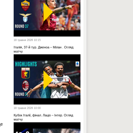
18 травня 2026 10:15
Італія, 37-й тур. Дженоа – Мілан . Огляд
матчу
18 травня 2026 10:00
Кубок Італії, фінал. Лаціо – Інтер. Огляд
матчу
ще