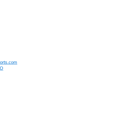
orts.com
O