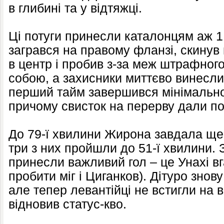
в глибині та у відтяжці.
Ці потуги принесли каталонцям аж 1
загрався на правому фланзі, скинув 
в центр і пробив з-за меж штрафног
собою, а захисники миттєво винесл
перший тайм завершився мінімально
причому свисток на перерву дали по
До 79-ї хвилини Жирона завдала ще 
три з них пройшли до 51-ї хвилини. 
принесли важливий гол – це Унахі вг
пробити міг і Циганков). Дітуро зно
але тепер левантійці не встигли на 
відновив статус-кво.