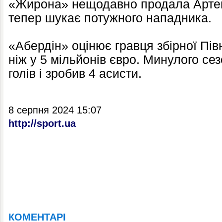
«Жирона» нещодавно продала Артем
тепер шукає потужного нападника.
«Абердін» оцінює гравця збірної Пів
ніж у 5 мільйонів євро. Минулого се
голів і зробив 4 асисти.
8 серпня 2024 15:07
http://sport.ua
КОМЕНТАРІ