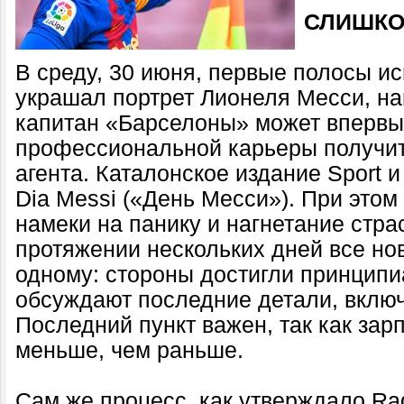
СЛИШКО
В среду, 30 июня, первые полосы и
украшал портрет Лионеля Месси, на
капитан «Барселоны» может впервы
профессиональной карьеры получит
агента. Каталонское издание Sport 
Dia Messi («День Месси»). При этом
намеки на панику и нагнетание страс
протяжении нескольких дней все но
одному: стороны достигли принципи
обсуждают последние детали, включ
Последний пункт важен, так как зар
меньше, чем раньше.
Сам же процесс, как утверждало Rad