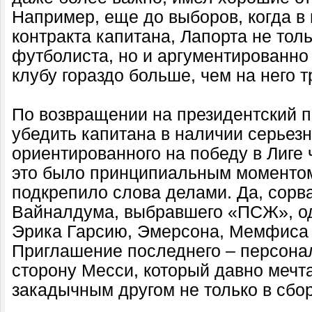
Например, еще до выборов, когда в
контракта капитана, Лапорта не то
футболиста, но и аргументированно
клубу гораздо больше, чем на него т
По возвращении на президентский п
убедить капитана в наличии серьезн
ориентированного на победу в Лиге
это было принципиальным моментом
подкрепило слова делами. Да, сор
Вайналдума, выбравшего «ПСЖ», о
Эрика Гарсию, Эмерсона, Мемфиса 
Приглашение последнего – персона
сторону Месси, который давно мечт
закадычным другом не только в сбо