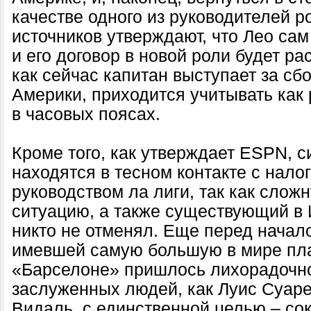
качестве одного из руководителей р
источников утверждают, что Лео са
и его договор в новой роли будет рас
как сейчас капитан выступает за сб
Америки, приходится учитывать как 
в часовых поясах.
Кроме того, как утверждает ESPN, с
находятся в тесном контакте с нал
руководством ла лиги, так как сло
ситуацию, а также существующий в 
никто не отменял. Еще перед начал
имевшей самую большую в мире пл
«Барселоне» пришлось лихорадочно 
заслуженных людей, как Луис Суаре
Видаль, с единственной целью – со