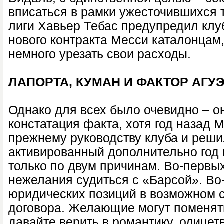
вписаться в рамки ужесточившихся 
лиги Хавьер Тебас предупредил клуб
нового контракта Месси каталонцам
немного урезать свои расходы.
ЛАПОРТА, КУМАН И ФАКТОР АГУ
Однако для всех было очевидно – он
констатация факта, хотя год назад 
прежнему руководству клуба и реши
активированный дополнительно год
только по двум причинам. Во-первых
нежелания судиться с «Барсой». Во-
юридических позиций в возможном 
договора. Желающие могут поменять
давайте верить в романтику, олицет