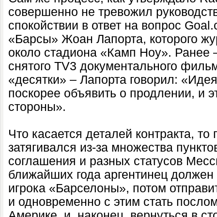
совершенно не тревожил руководств
спокойствии в ответ на вопрос Goal
«Барсы» Жоан Лапорта, которого ж
около стадиона «Камп Ноу». Ранее 
снятого TV3 документального фильм
«десятки» – Лапорта говорил: «Идея
поскорее объявить о продлении, и э
стороны».
Что касается деталей контракта, то
затягивался из-за множества пункто
соглашения и разных статусов Месси
ближайших года аргентинец должен 
игрока «Барселоны», потом отправи
и одновременно с этим стать послом
Америке, и, наконец, вернуться в с