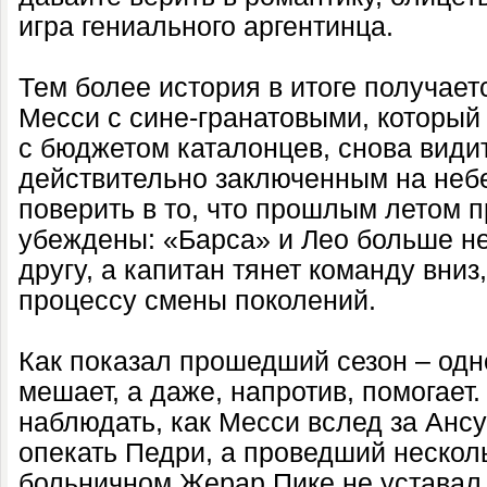
игра гениального аргентинца.
Тем более история в итоге получает
Месси с сине-гранатовыми, который
с бюджетом каталонцев, снова види
действительно заключенным на неб
поверить в то, что прошлым летом 
убеждены: «Барса» и Лео больше не 
другу, а капитан тянет команду вни
процессу смены поколений.
Как показал прошедший сезон – одно
мешает, а даже, напротив, помогает
наблюдать, как Месси вслед за Ансу
опекать Педри, а проведший нескол
больничном Жерар Пике не уставал