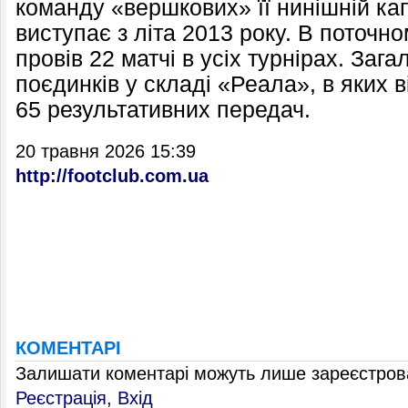
команду «вершкових» її нинішній ка
виступає з літа 2013 року. В поточн
провів 22 матчі в усіх турнірах. Заг
поєдинків у складі «Реала», в яких ві
65 результативних передач.
20 травня 2026 15:39
http://footclub.com.ua
КОМЕНТАРІ
Залишати коментарі можуть лише зареєстрова
Реєстрація
,
Вхід